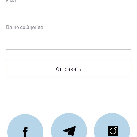
Ваше собщение
Отправить
U Skillz
Офлайн кампусы
Онлайн-интенсивы